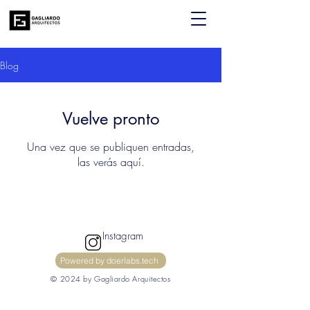
Blog
Vuelve pronto
Una vez que se publiquen entradas,
las verás aquí.
Instagram
Powered by doerlabs.tech
© 2024 by Gagliardo Arquitectos