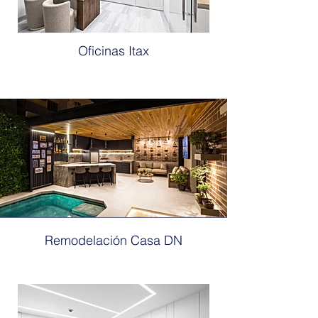
Oficinas Itax
Remodelación Casa DN