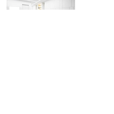
Consultorio Traumatológico AM
Audiocentro