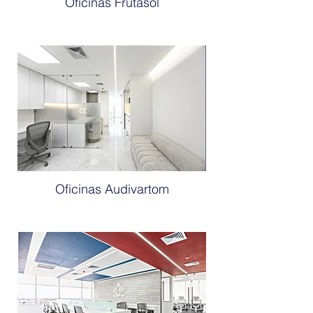
Oficinas Frutasol
Oficinas Audivartom