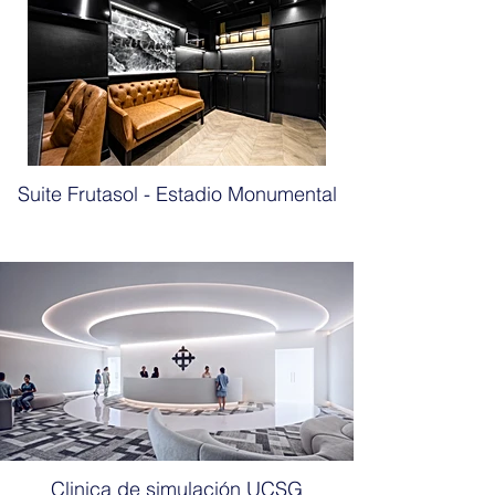
Suite Frutasol - Estadio Monumental
Clinica de simulación UCSG