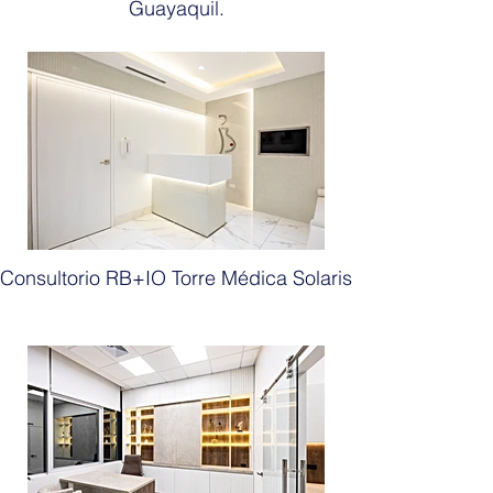
Guayaquil.
Consultorio RB+IO Torre Médica Solaris