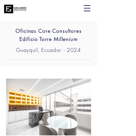
Oficinas Core Consultores
Edificio Torre Millenium
Guayquil, Ecuador. - 2024