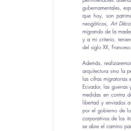
gubernamentales, espa
que hoy, son patrimo
neogóticos, 
Art Déco
migrando de la madera
y a mi criterio, teni
del siglo XX, Francesc
Además, realizaremos 
arquitectura sino la 
las cifras migratorias
Ecuador, las guerras 
medidas en contra de
libertad y enviados 
por el gobierno de lo
corporativos de los i
se abre el camino par