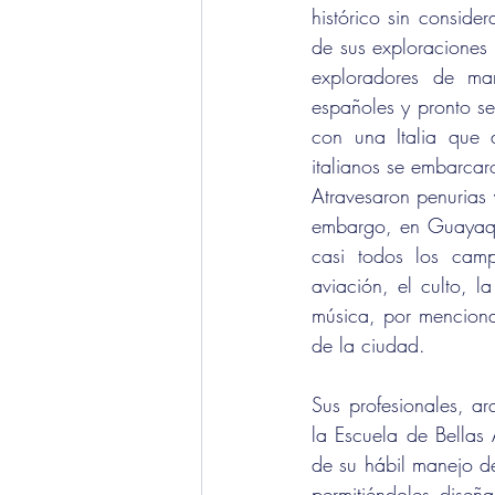
histórico sin consider
de sus exploraciones
exploradores de man
españoles y pronto s
con una Italia que a
italianos se embarcar
Atravesaron penurias
embargo, en Guayaquil
casi todos los camp
aviación, el culto, la
música, por mencionar
de la ciudad.
Sus profesionales, ar
la Escuela de Bellas 
de su hábil manejo de
permitiéndoles diseñar