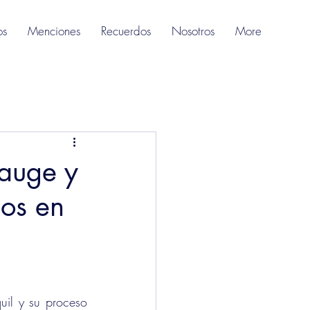
os
Menciones
Recuerdos
Nosotros
More
 auge y
nos en
il y su proceso 