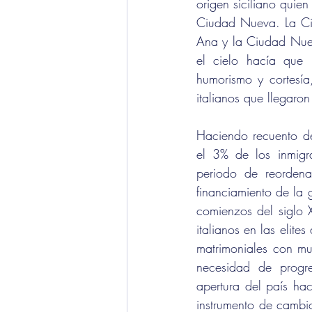
origen siciliano quie
Ciudad Nueva. La Ciu
Ana y la Ciudad Nueva
el cielo hacía que 
humorismo y cortesía
italianos que llegaron
Haciendo recuento de
el 3% de los inmigr
periodo de reordenam
financiamiento de la g
comienzos del siglo X
italianos en las elite
matrimoniales con muj
necesidad de progre
apertura del país ha
instrumento de cambio