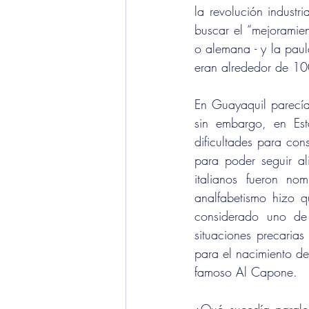
la revolución industr
buscar el “mejoramien
o alemana - y la paul
eran alrededor de 100
En Guayaquil parecían
sin embargo, en Esta
dificultades para co
para poder seguir al
italianos fueron n
analfabetismo hizo qu
considerado uno de
situaciones precaria
para el nacimiento de
famoso Al Capone.