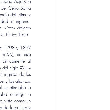
iudad Vieja y la 
del Cerro Santa 
ncia del clima y 
dad e ingenio, 
 Otros viajeros 
Dr. Enrico Festa.
tre 1798 y 1822 
 p.56), en este 
onómicamente al 
del siglo XVIII y 
l ingreso de los 
s y las alianzas 
l se afirmaba la 
aba consigo la 
a vista como un 
 de la cultura y 