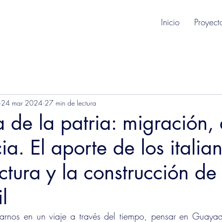
Inicio
Proyect
24 mar 2024
27 min de lectura
ra de la patria: migración,
a. El aporte de los italia
ectura y la construcción de
l
nos en un viaje a través del tiempo, pensar en Guayaqu