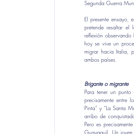
Segunda Guerra Mund
El presente ensayo, e
pretende resaltar el 
reflexión observando 
hoy se vive un proces
migrar hacia Italia, 
ambos países.
Brigante o migrante
Para tener un punto 
precisamente entre 
Pinta” y “La Santa M
arribo de conquistad
Pero es precisamente
Guayaquil. Un joven 